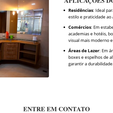
APLICAÇÕES D
Residências
: Ideal pa
estilo e praticidade ao
Comércios
: Em estab
academias e hotéis, b
visual mais moderno e
Áreas de Lazer
: Em á
boxes e espelhos de al
garantir a durabilidade
ENTRE EM CONTATO