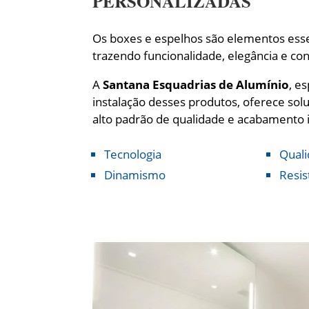
PERSONALIZADAS
Os boxes e espelhos são elementos esse
trazendo funcionalidade, elegância e co
A
Santana Esquadrias de Alumínio
, e
instalação desses produtos, oferece so
alto padrão de qualidade e acabamento 
Tecnologia
Qual
Dinamismo
Resis