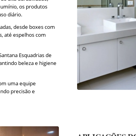
lumínio, os produtos
so diário.
riadas, desde boxes com
s, até espelhos com
 Santana Esquadrias de
antindo beleza e higiene
com uma equipe
tindo precisão e