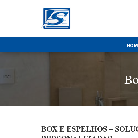
HOM
Bo
BOX E ESPELHOS – SOL