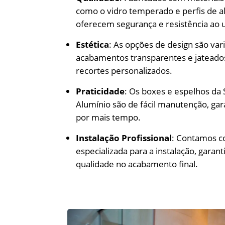
como o vidro temperado e perfis de a
oferecem segurança e resistência ao u
Estética
: As opções de design são va
acabamentos transparentes e jateado
recortes personalizados.
Praticidade
: Os boxes e espelhos da
Alumínio são de fácil manutenção, gar
por mais tempo.
Instalação Profissional
: Contamos 
especializada para a instalação, garan
qualidade no acabamento final.