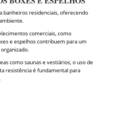
OS BOXES E ESPELHOS
ra banheiros residenciais, oferecendo
 ambiente.
elecimentos comerciais, como
oxes e espelhos contribuem para um
 organizado.
reas como saunas e vestiários, o uso de
ta resistência é fundamental para
.