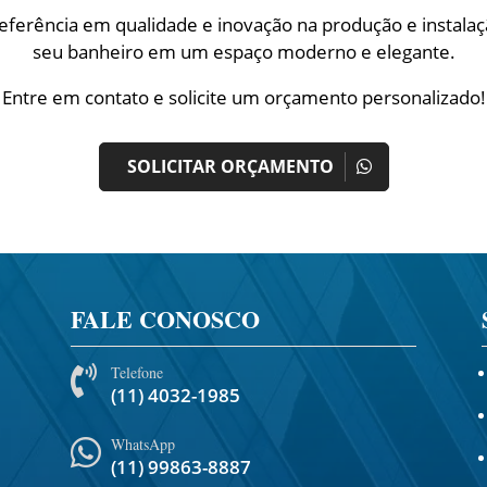
eferência em qualidade e inovação na produção e instala
seu banheiro em um espaço moderno e elegante.
Entre em contato e solicite um orçamento personalizado!
SOLICITAR ORÇAMENTO
FALE CONOSCO
Telefone

(11) 4032-1985
WhatsApp

(11) 99863-8887