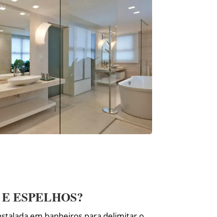
 E ESPELHOS?
stalada em banheiros para delimitar o