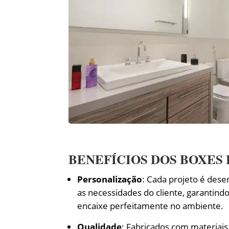
BENEFÍCIOS DOS BOXES
Personalização
: Cada projeto é des
as necessidades do cliente, garantind
encaixe perfeitamente no ambiente.
Qualidade
: Fabricados com materiais 