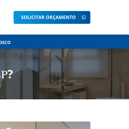
SOLICITAR ORÇAMENTO
OSCO
?
SP
!