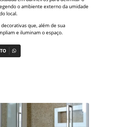
tegendo o ambiente externo da umidade
o local.
 decorativas que, além de sua
ampliam e iluminam o espaço.
NTO