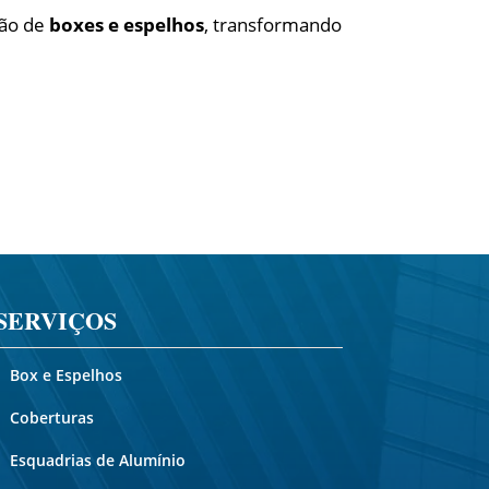
ção de
boxes e espelhos
, transformando
SERVIÇOS
Box e Espelhos
Coberturas
Esquadrias de Alumínio