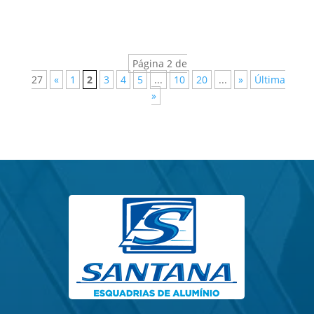
Página 2 de
27
«
1
2
3
4
5
...
10
20
...
»
Última
»