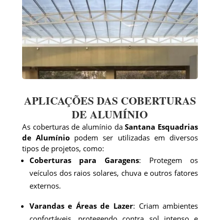
APLICAÇÕES DAS COBERTURAS
DE ALUMÍNIO
As coberturas de alumínio da
Santana Esquadrias
de Alumínio
podem ser utilizadas em diversos
tipos de projetos, como:
Coberturas para Garagens
: Protegem os
veículos dos raios solares, chuva e outros fatores
externos.
Varandas e Áreas de Lazer
: Criam ambientes
confortáveis, protegendo contra sol intenso e