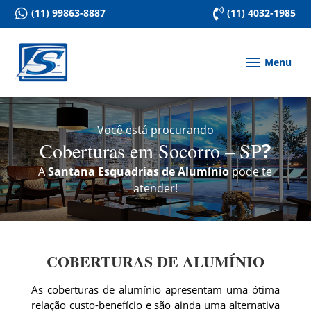

(11) 99863-8887

(11) 4032-1985
Você está procurando
Coberturas em Socorro – SP
?
A
Santana Esquadrias de Alumínio
pode te
atender!
COBERTURAS DE ALUMÍNIO
As coberturas de alumínio apresentam uma ótima
relação custo-benefício e são ainda uma alternativa