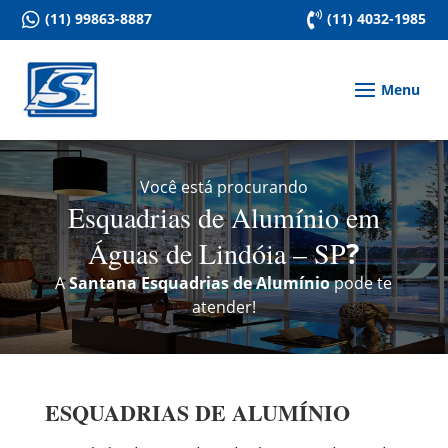

(11) 99863-8887

(11) 4032-1985
Você está procurando
Esquadrias de Alumínio em
Águas de Lindóia – SP
?
A
Santana Esquadrias de Alumínio
pode te
atender!
ESQUADRIAS DE ALUMÍNIO