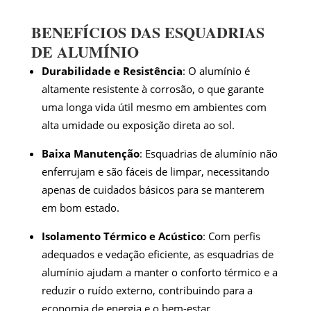
BENEFÍCIOS DAS ESQUADRIAS
DE ALUMÍNIO
Durabilidade e Resistência
: O alumínio é
altamente resistente à corrosão, o que garante
uma longa vida útil mesmo em ambientes com
alta umidade ou exposição direta ao sol.
Baixa Manutenção
: Esquadrias de alumínio não
enferrujam e são fáceis de limpar, necessitando
apenas de cuidados básicos para se manterem
em bom estado.
Isolamento Térmico e Acústico
: Com perfis
adequados e vedação eficiente, as esquadrias de
alumínio ajudam a manter o conforto térmico e a
reduzir o ruído externo, contribuindo para a
economia de energia e o bem-estar.