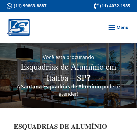

(11) 99863-8887

(11) 4032-1985
Você está procurando
Esquadrias de Alumínio em
Itatiba – SP
?
A
Santana Esquadrias de Alumínio
pode te
atender!
ESQUADRIAS DE ALUMÍNIO