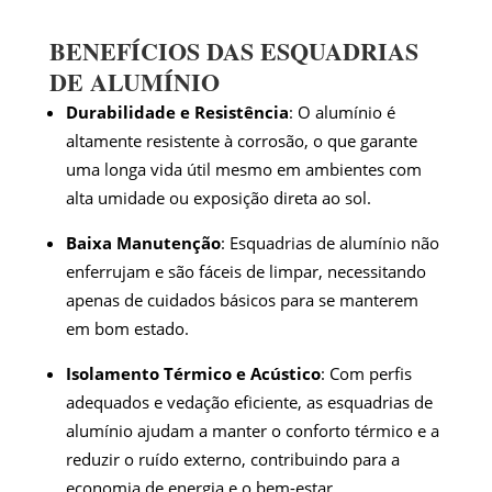
BENEFÍCIOS DAS ESQUADRIAS
DE ALUMÍNIO
Durabilidade e Resistência
: O alumínio é
altamente resistente à corrosão, o que garante
uma longa vida útil mesmo em ambientes com
alta umidade ou exposição direta ao sol.
Baixa Manutenção
: Esquadrias de alumínio não
enferrujam e são fáceis de limpar, necessitando
apenas de cuidados básicos para se manterem
em bom estado.
Isolamento Térmico e Acústico
: Com perfis
adequados e vedação eficiente, as esquadrias de
alumínio ajudam a manter o conforto térmico e a
reduzir o ruído externo, contribuindo para a
economia de energia e o bem-estar.