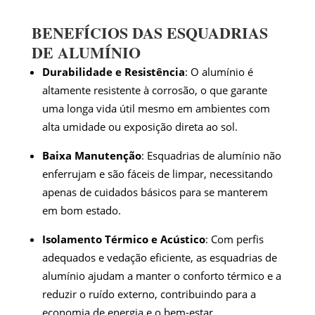
BENEFÍCIOS DAS ESQUADRIAS
DE ALUMÍNIO
Durabilidade e Resistência
: O alumínio é
altamente resistente à corrosão, o que garante
uma longa vida útil mesmo em ambientes com
alta umidade ou exposição direta ao sol.
Baixa Manutenção
: Esquadrias de alumínio não
enferrujam e são fáceis de limpar, necessitando
apenas de cuidados básicos para se manterem
em bom estado.
Isolamento Térmico e Acústico
: Com perfis
adequados e vedação eficiente, as esquadrias de
alumínio ajudam a manter o conforto térmico e a
reduzir o ruído externo, contribuindo para a
economia de energia e o bem-estar.