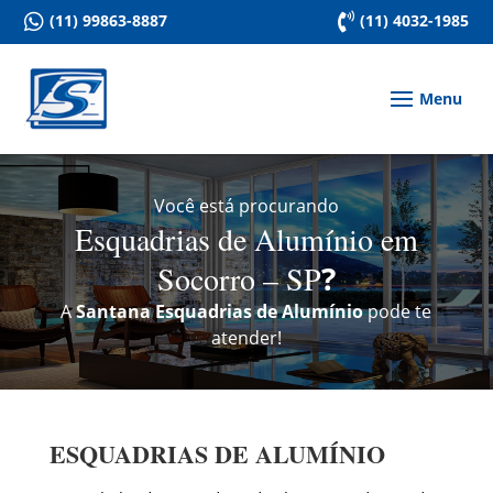

(11) 99863-8887

(11) 4032-1985
Você está procurando
Esquadrias de Alumínio em
Socorro – SP
?
A
Santana Esquadrias de Alumínio
pode te
atender!
ESQUADRIAS DE ALUMÍNIO