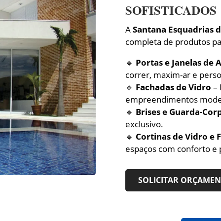
SOFISTICADOS
A
Santana Esquadrias 
completa de produtos p
🔹
Portas e Janelas de 
correr, maxim-ar e perso
🔹
Fachadas de Vidro
– 
empreendimentos mode
🔹
Brises e Guarda-Cor
exclusivo.
🔹
Cortinas de Vidro e
espaços com conforto e 
SOLICITAR ORÇAME