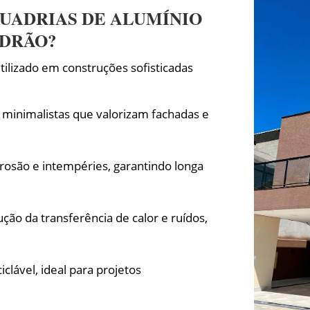
UADRIAS DE ALUMÍNIO
ADRÃO?
ilizado em construções sofisticadas
e minimalistas que valorizam fachadas e
rrosão e intempéries, garantindo longa
ção da transferência de calor e ruídos,
clável, ideal para projetos