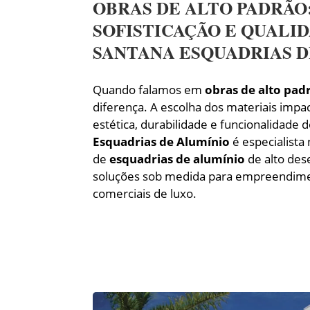
OBRAS DE ALTO PADRÃO
SOFISTICAÇÃO E QUALI
SANTANA ESQUADRIAS D
Quando falamos em
obras de alto pad
diferença. A escolha dos materiais impa
estética, durabilidade e funcionalidade 
Esquadrias de Alumínio
é especialista 
de
esquadrias de alumínio
de alto de
soluções sob medida para empreendimen
comerciais de luxo.