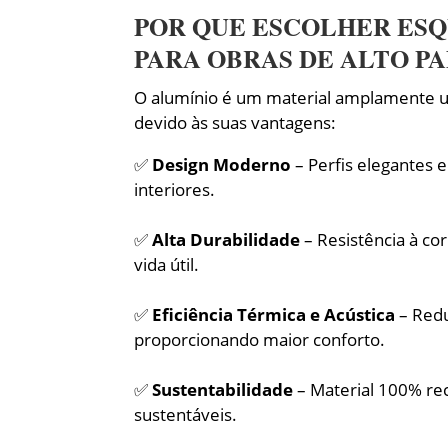
POR QUE ESCOLHER ESQ
PARA OBRAS DE ALTO P
O alumínio é um material amplamente ut
devido às suas vantagens:
✅
Design Moderno
– Perfis elegantes 
interiores.
✅
Alta Durabilidade
– Resistência à co
vida útil.
✅
Eficiência Térmica e Acústica
– Redu
proporcionando maior conforto.
✅
Sustentabilidade
– Material 100% reci
sustentáveis.