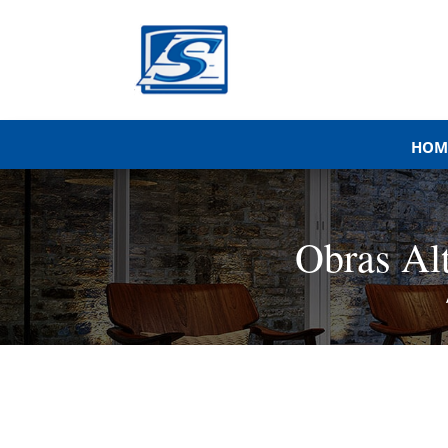
HOM
Obras Al