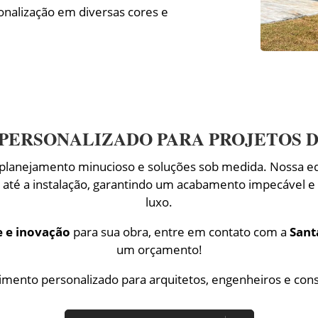
onalização em diversas cores e
PERSONALIZADO PARA PROJETOS D
planejamento minucioso e soluções sob medida. Nossa eq
s até a instalação, garantindo um acabamento impecável e
luxo.
e e inovação
para sua obra, entre em contato com a
Sant
um orçamento!
imento personalizado para arquitetos, engenheiros e cons