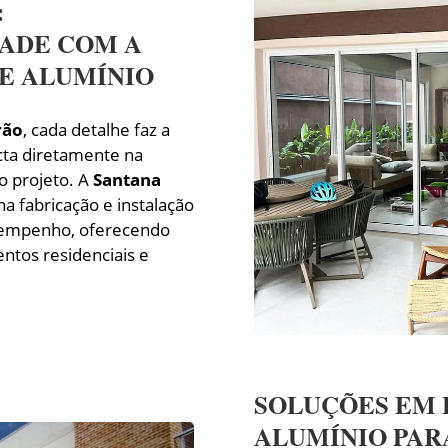
:
DADE COM A
E ALUMÍNIO
rão
, cada detalhe faz a
cta diretamente na
do projeto. A
Santana
na fabricação e instalação
sempenho, oferecendo
tos residenciais e
SOLUÇÕES EM 
ALUMÍNIO PAR