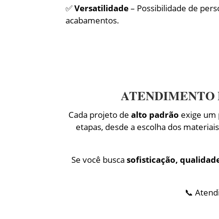
✅
Versatilidade
– Possibilidade de pers
acabamentos.
ATENDIMENTO 
Cada projeto de
alto padrão
exige um 
etapas, desde a escolha dos materiai
Se você busca
sofisticação, qualidad
📞 Atend