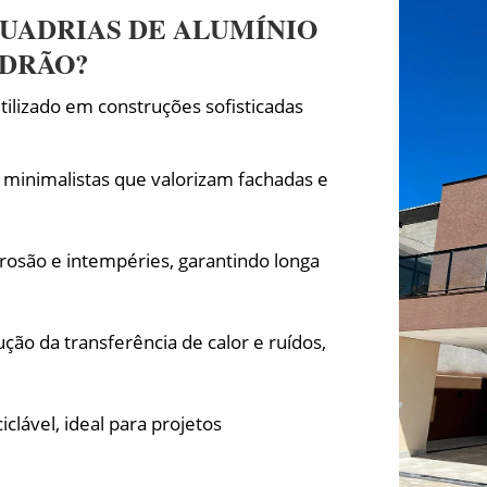
UADRIAS DE ALUMÍNIO
ADRÃO?
ilizado em construções sofisticadas
e minimalistas que valorizam fachadas e
rrosão e intempéries, garantindo longa
ção da transferência de calor e ruídos,
clável, ideal para projetos