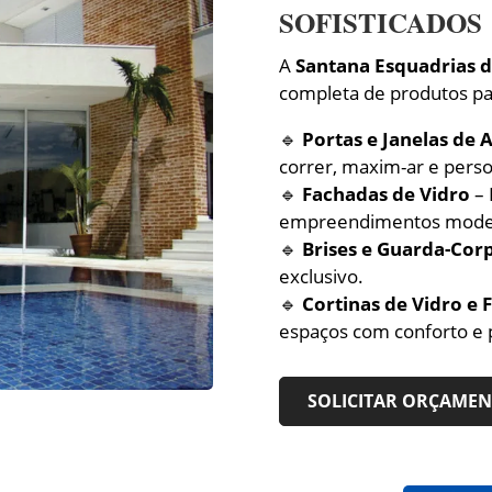
SOFISTICADOS
A
Santana Esquadrias 
completa de produtos p
🔹
Portas e Janelas de 
correr, maxim-ar e perso
🔹
Fachadas de Vidro
– 
empreendimentos mode
🔹
Brises e Guarda-Cor
exclusivo.
🔹
Cortinas de Vidro e
espaços com conforto e 
SOLICITAR ORÇAME