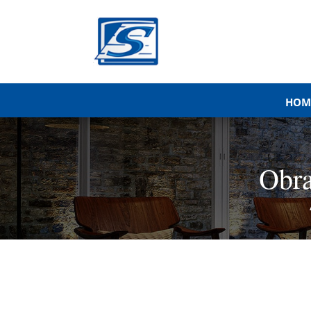
HOM
Obra