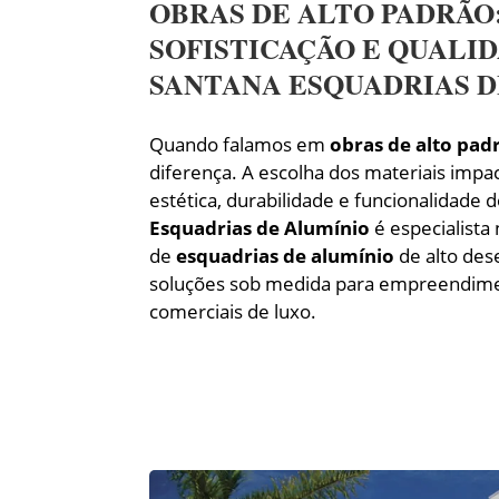
OBRAS DE ALTO PADRÃO
SOFISTICAÇÃO E QUALI
SANTANA ESQUADRIAS D
Quando falamos em
obras de alto pad
diferença. A escolha dos materiais impa
estética, durabilidade e funcionalidade 
Esquadrias de Alumínio
é especialista 
de
esquadrias de alumínio
de alto de
soluções sob medida para empreendimen
comerciais de luxo.