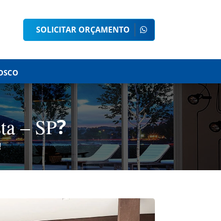
SOLICITAR ORÇAMENTO
OSCO
?
ta – SP
!