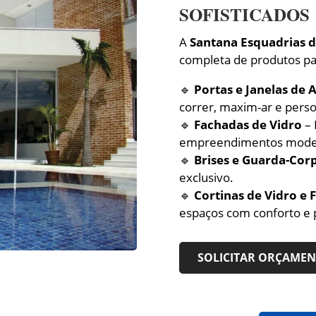
SOFISTICADOS
A
Santana Esquadrias 
completa de produtos p
🔹
Portas e Janelas de 
correr, maxim-ar e perso
🔹
Fachadas de Vidro
– 
empreendimentos mode
🔹
Brises e Guarda-Cor
exclusivo.
🔹
Cortinas de Vidro e
espaços com conforto e 
SOLICITAR ORÇAME