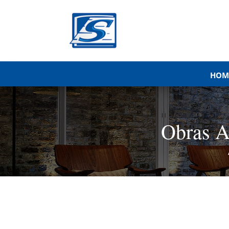
HOM
Obras A