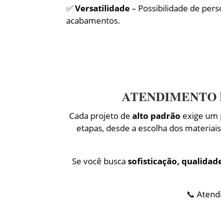
✅
Versatilidade
– Possibilidade de pers
acabamentos.
ATENDIMENTO 
Cada projeto de
alto padrão
exige um 
etapas, desde a escolha dos materiai
Se você busca
sofisticação, qualidad
📞 Atend