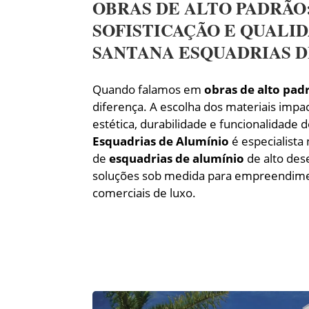
OBRAS DE ALTO PADRÃO
SOFISTICAÇÃO E QUALI
SANTANA ESQUADRIAS D
Quando falamos em
obras de alto pad
diferença. A escolha dos materiais impa
estética, durabilidade e funcionalidade 
Esquadrias de Alumínio
é especialista 
de
esquadrias de alumínio
de alto de
soluções sob medida para empreendimen
comerciais de luxo.