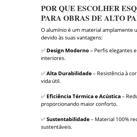
POR QUE ESCOLHER ESQ
PARA OBRAS DE ALTO P
O alumínio é um material amplamente ut
devido às suas vantagens:
✅
Design Moderno
– Perfis elegantes 
interiores.
✅
Alta Durabilidade
– Resistência à co
vida útil.
✅
Eficiência Térmica e Acústica
– Redu
proporcionando maior conforto.
✅
Sustentabilidade
– Material 100% reci
sustentáveis.