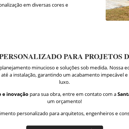
onalização em diversas cores e
PERSONALIZADO PARA PROJETOS D
planejamento minucioso e soluções sob medida. Nossa eq
s até a instalação, garantindo um acabamento impecável e
luxo.
e e inovação
para sua obra, entre em contato com a
Sant
um orçamento!
imento personalizado para arquitetos, engenheiros e cons