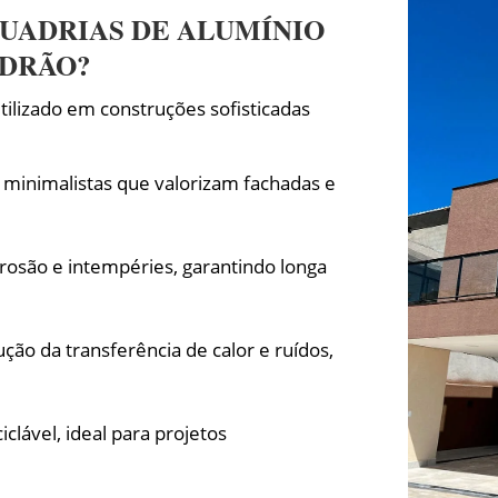
UADRIAS DE ALUMÍNIO
ADRÃO?
ilizado em construções sofisticadas
e minimalistas que valorizam fachadas e
rrosão e intempéries, garantindo longa
ção da transferência de calor e ruídos,
clável, ideal para projetos