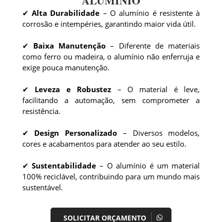
ALUMÍNIO
✔
Alta Durabilidade
– O alumínio é resistente à
corrosão e intempéries, garantindo maior vida útil.
✔
Baixa Manutenção
– Diferente de materiais
como ferro ou madeira, o alumínio não enferruja e
exige pouca manutenção.
✔
Leveza e Robustez
– O material é leve,
facilitando a automação, sem comprometer a
resistência.
✔
Design Personalizado
– Diversos modelos,
cores e acabamentos para atender ao seu estilo.
✔
Sustentabilidade
– O alumínio é um material
100% reciclável, contribuindo para um mundo mais
sustentável.
SOLICITAR ORÇAMENTO