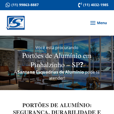

(11) 99863-8887

(11) 4032-1985
Você está procurando
Portões de Alumínio em
Pinhalzinho – SP
?
A
Santana Esquadrias de Alumínio
pode te
atender!
PORTÕES DE ALUMÍNIO:
SEGURANÇA, DURABILIDADE E