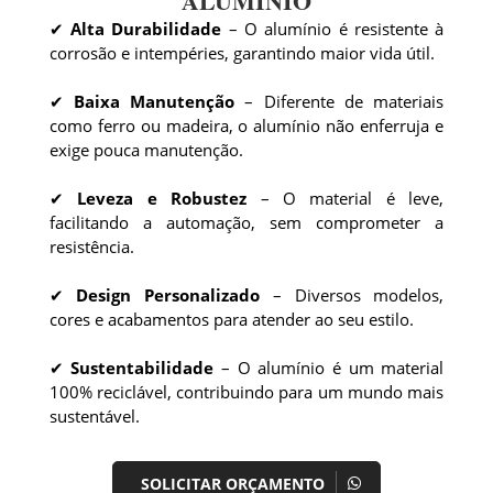
ALUMÍNIO
✔
Alta Durabilidade
– O alumínio é resistente à
corrosão e intempéries, garantindo maior vida útil.
✔
Baixa Manutenção
– Diferente de materiais
como ferro ou madeira, o alumínio não enferruja e
exige pouca manutenção.
✔
Leveza e Robustez
– O material é leve,
facilitando a automação, sem comprometer a
resistência.
✔
Design Personalizado
– Diversos modelos,
cores e acabamentos para atender ao seu estilo.
✔
Sustentabilidade
– O alumínio é um material
100% reciclável, contribuindo para um mundo mais
sustentável.
SOLICITAR ORÇAMENTO