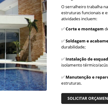
O serralheiro trabalha 
estruturas funcionais e 
atividades incluem:
✅
Corte e montagem
de
✅
Soldagem e acabam
durabilidade;
✅
Instalação de esquad
isolamento térmico/acúst
✅
Manutenção e repar
estruturas.
SOLICITAR ORÇAME