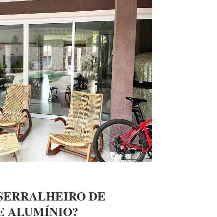
 SERRALHEIRO DE
E ALUMÍNIO?