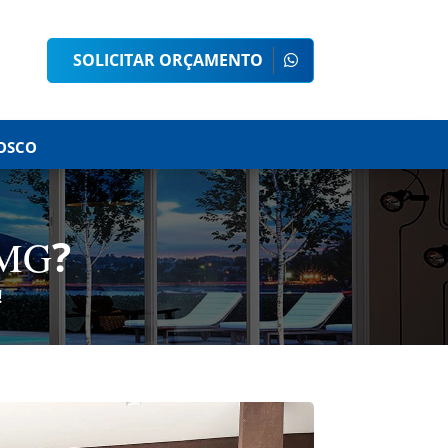
SOLICITAR ORÇAMENTO
OSCO
?
 MG
!