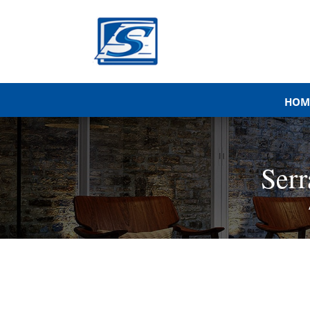
HOM
Ser