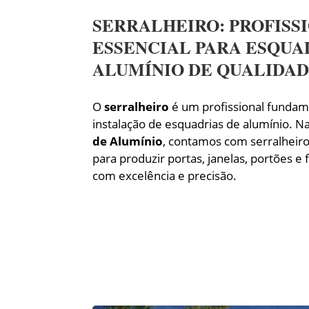
SERRALHEIRO: PROFISS
ESSENCIAL PARA ESQUA
ALUMÍNIO DE QUALIDA
O
serralheiro
é um profissional fundame
instalação de esquadrias de alumínio. N
de Alumínio
, contamos com serralheiro
para produzir portas, janelas, portões e
com excelência e precisão.