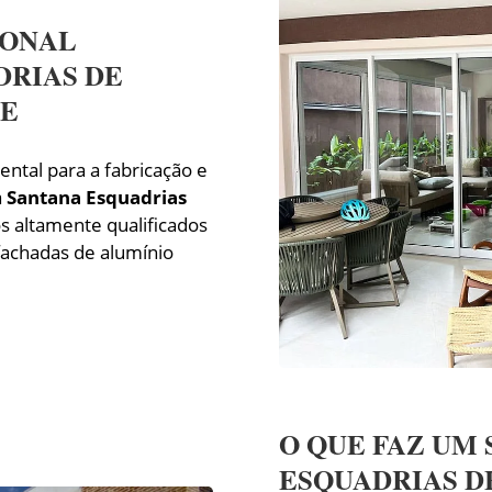
IONAL
DRIAS DE
DE
ntal para a fabricação e
a
Santana Esquadrias
s altamente qualificados
 fachadas de alumínio
O QUE FAZ UM
ESQUADRIAS D