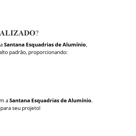
IALIZADO
?
Na
Santana Esquadrias de Alumínio
,
 alto padrão, proporcionando:
om a
Santana Esquadrias de Alumínio
.
 para seu projeto!