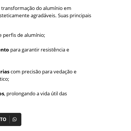
na transformação do alumínio em
esteticamente agradáveis. Suas principais
 perfis de alumínio;
ento
para garantir resistência e
rias
com precisão para vedação e
ico;
os
, prolongando a vida útil das
NTO