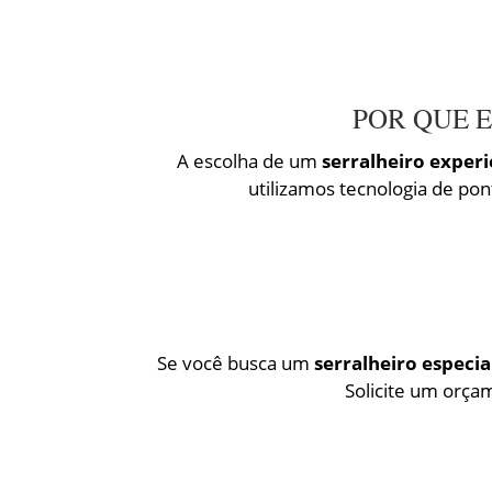
POR QUE 
A escolha de um
serralheiro exper
utilizamos tecnologia de pon
Se você busca um
serralheiro especi
Solicite um orçam