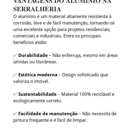
VANTAGENS DO ALUMÍNIO NA
SERRALHERIA
O alumínio é um material altamente resistente à
corrosão, leve e de fácil manutenção, tornando-se
uma excelente opção para projetos residenciais,
comerciais e industriais. Entre os principais
benefícios estão:
✅
Durabilidade
– Não enferruja, mesmo em áreas
úmidas ou litorâneas.
✅
Estética moderna
– Design sofisticado que
valoriza o imóvel.
✅
Sustentabilidade
– Material 100% reciclável e
ecologicamente correto.
✅
Facilidade de manutenção
– Não necessita de
pintura frequente e é fácil de limpar.