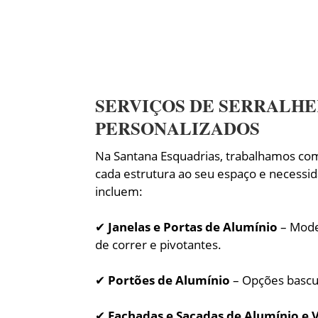
SERVIÇOS DE SERRALHE
PERSONALIZADOS
Na Santana Esquadrias, trabalhamos c
cada estrutura ao seu espaço e necessid
incluem:
✔
Janelas e Portas de Alumínio
– Mode
de correr e pivotantes.
✔
Portões de Alumínio
– Opções bascul
✔
Fachadas e Sacadas de Alumínio e 