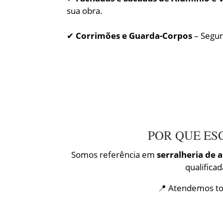
sua obra.
✔
Corrimões e Guarda-Corpos
– Segur
POR QUE ES
Somos referência em
serralheria de 
qualifica
📍 Atendemos tod