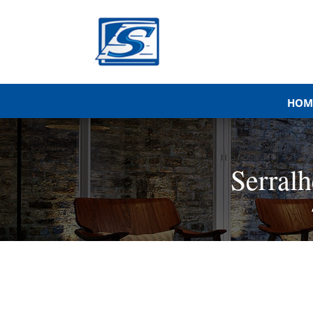
HOM
Serral