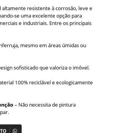
 altamente resistente à corrosão, leve e
rnando-se uma excelente opção para
erciais e industriais. Entre os principais
nferruja, mesmo em áreas úmidas ou
esign sofisticado que valoriza o imóvel.
terial 100% reciclável e ecologicamente
enção
– Não necessita de pintura
mpar.
NTO