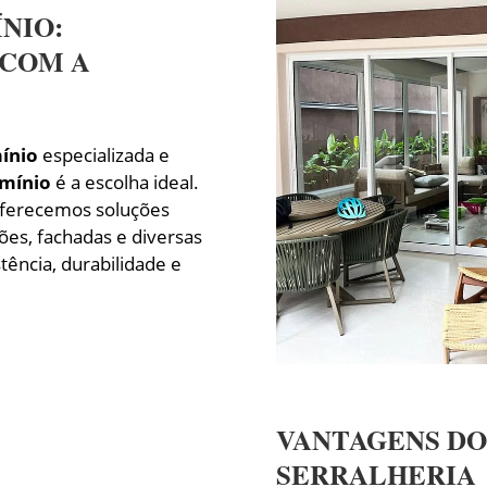
NIO:
 COM A
mínio
especializada e
umínio
é a escolha ideal.
oferecemos soluções
tões, fachadas e diversas
tência, durabilidade e
VANTAGENS DO
SERRALHERIA