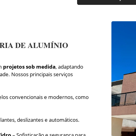
RIA DE ALUMÍNIO
om
projetos sob medida
, adaptando
ade. Nossos principais serviços
los convencionais e modernos, como
antes, deslizantes e automáticos.
Vidro
– Sofisticação e segurança para