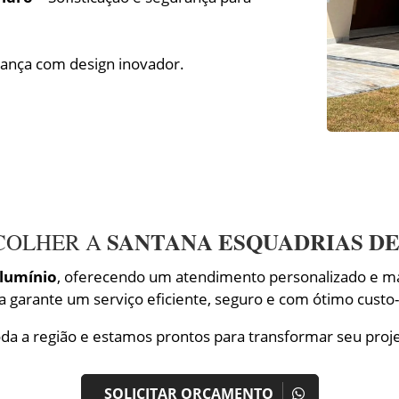
ança com design inovador.
SANTANA ESQUADRIAS DE
COLHER A
alumínio
, oferecendo um atendimento personalizado e mat
da garante um serviço eficiente, seguro e com ótimo custo-
a a região e estamos prontos para transformar seu proj
SOLICITAR ORÇAMENTO