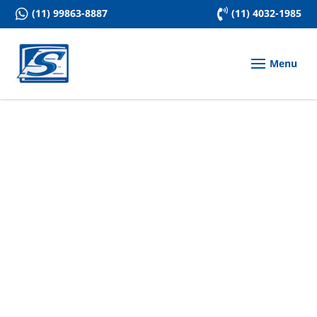

(11) 99863-8887

(11) 4032-1985