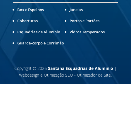
Box e Espelhos
Janelas
Coberturas
Portas e Portões
Esquadrias de Alumínio
Vidros Temperados
Guarda-corpo e Corrimão
Copyright
©
2026
Santana Esquadrias de Alumínio
|
Webdesign e Otimização SEO -
Otimizador de Site
.